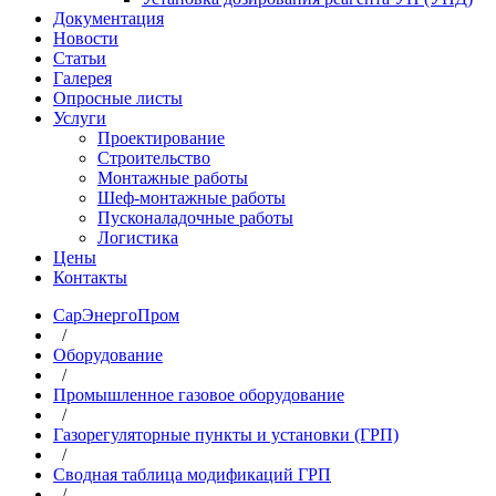
Документация
Новости
Статьи
Галерея
Опросные листы
Услуги
Проектирование
Строительство
Монтажные работы
Шеф-монтажные работы
Пусконаладочные работы
Логистика
Цены
Контакты
СарЭнергоПром
/
Оборудование
/
Промышленное газовое оборудование
/
Газорегуляторные пункты и установки (ГРП)
/
Сводная таблица модификаций ГРП
/