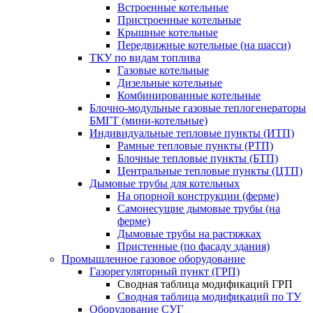
Встроенные котельные
Пристроенные котельные
Крышные котельные
Передвижные котельные (на шасси)
ТКУ по видам топлива
Газовые котельные
Дизельные котельные
Комбинированные котельные
Блочно-модульные газовые теплогенераторы
БМГТ (мини-котельные)
Индивидуальные тепловые пункты (ИТП)
Рамные тепловые пункты (РТП)
Блочные тепловые пункты (БТП)
Центральные тепловые пункты (ЦТП)
Дымовые трубы для котельных
На опорной конструкции (ферме)
Самонесущие дымовые трубы (на
ферме)
Дымовые трубы на растяжках
Пристенные (по фасаду здания)
Промышленное газовое оборудование
Газорегуляторный пункт (ГРП)
Сводная таблица модификаций ГРП
Сводная таблица модификаций по ТУ
Оборудование СУГ