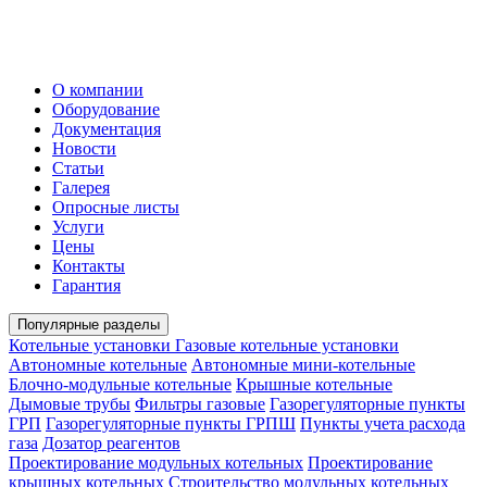
О компании
Оборудование
Документация
Новости
Статьи
Галерея
Опросные листы
Услуги
Цены
Контакты
Гарантия
Популярные разделы
Котельные установки
Газовые котельные установки
Автономные котельные
Автономные мини-котельные
Блочно-модульные котельные
Крышные котельные
Дымовые трубы
Фильтры газовые
Газорегуляторные пункты
ГРП
Газорегуляторные пункты ГРПШ
Пункты учета расхода
газа
Дозатор реагентов
Проектирование модульных котельных
Проектирование
крышных котельных
Строительство модульных котельных