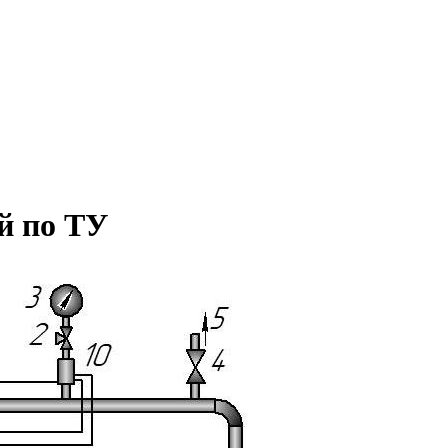
й по ТУ