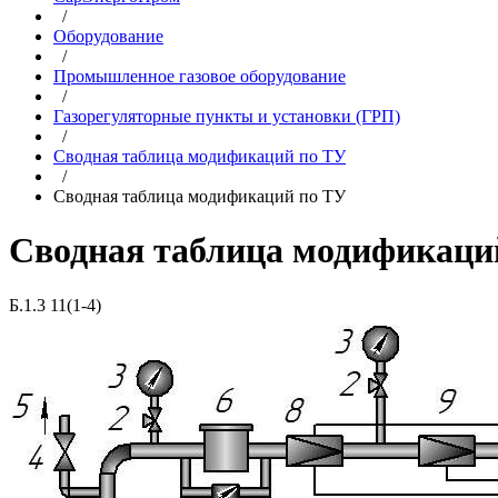
/
Оборудование
/
Промышленное газовое оборудование
/
Газорегуляторные пункты и установки (ГРП)
/
Сводная таблица модификаций по ТУ
/
Сводная таблица модификаций по ТУ
Сводная таблица модификаци
Б.1.3 11(1-4)