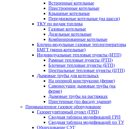
Встроенные котельные
Пристроенные котельные
Крышные котельные
Передвижные котельные (на шасси)
ТКУ по видам топлива
Газовые котельные
Дизельные котельные
Комбинированные котельные
Блочно-модульные газовые теплогенераторы
БМГТ (мини-котельные)
Индивидуальные тепловые пункты (ИТП)
Рамные тепловые пункты (РТП)
Блочные тепловые пункты (БТП)
Центральные тепловые пункты (ЦТП)
Дымовые трубы для котельных
На опорной конструкции (ферме)
Самонесущие дымовые трубы (на
ферме)
Дымовые трубы на растяжках
Пристенные (по фасаду здания)
Промышленное газовое оборудование
Газорегуляторный пункт (ГРП)
Сводная таблица модификаций ГРП
Сводная таблица модификаций по ТУ
Оборудование СУГ